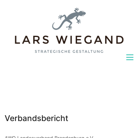
Verbandsbericht
AWO Landesverband Brandenburg e.V.